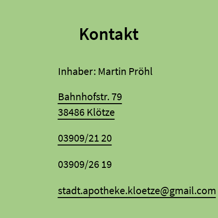
Kontakt
Inhaber: Martin Pröhl
Bahnhofstr. 79
38486 Klötze
03909/21 20
03909/26 19
stadt.apotheke.kloetze@gmail.com