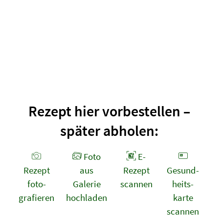
Rezept hier vorbestellen –
später abholen:
Foto
E-
Rezept
aus
Rezept
Gesund­
foto­
Galerie
scannen
heits­
grafieren
hochladen
karte
scannen