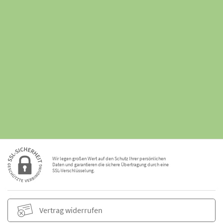
Wir legen großen Wert auf den Schutz Ihrer persönlichen
Daten und garantieren die sichere Übertragung durch eine
SSL-Verschlüsselung.
Vertrag widerrufen