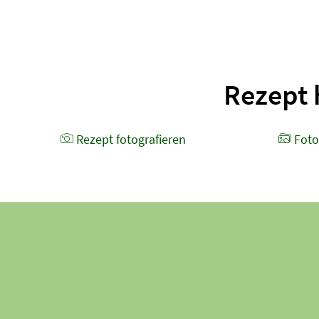
Rezept 
Rezept foto­grafieren
Foto