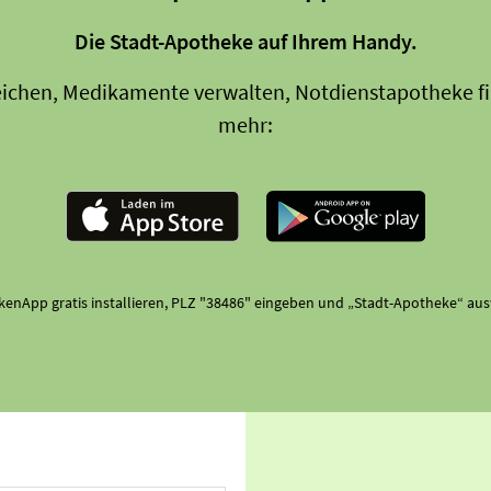
Die Stadt-Apotheke auf Ihrem Handy.
eichen, Medikamente verwalten, Notdienstapotheke fi
mehr:
enApp gratis installieren, PLZ "38486" eingeben und „Stadt-Apotheke“ au