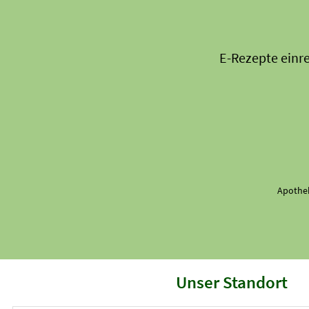
E-Rezepte einr
Apothek
Unser Standort