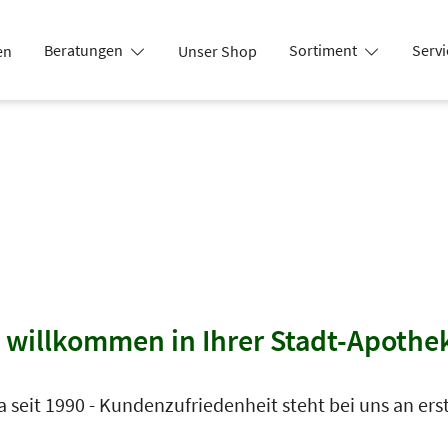
Beratungen
Sortiment
Serv
en
Unser Shop
News
 willkommen in Ihrer Stadt-Apothe
a seit 1990 - Kundenzufriedenheit steht bei uns an erst