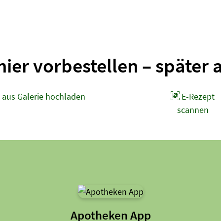
hier vorbestellen – später 
 aus Galerie hochladen
E-Rezept
scannen
Apotheken App