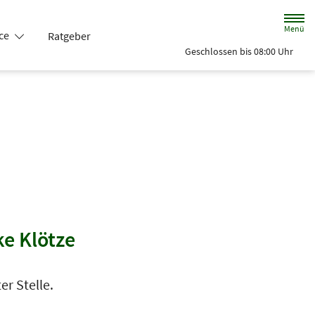
Menü
ice
Ratgeber
Geschlossen bis 08:00 Uhr
ke Klötze
er Stelle.